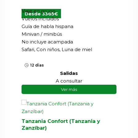
Viaje en grupo
Desde 3365€
Vuelos incluidos
Guía de habla hispana
Minivan / minibús
No incluye acampada
Safari, Con niños, Luna de miel
12 días
Salidas
A consultar
Ver más
Tanzania Confort (Tanzania y
Zanzíbar)