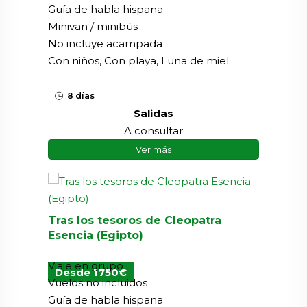
Guía de habla hispana
Minivan / minibús
No incluye acampada
Con niños, Con playa, Luna de miel
8 días
Salidas
A consultar
Ver más
Tras los tesoros de Cleopatra
Esencia (Egipto)
Viaje en grupo
Desde 1750€
Vuelos no incluidos
Guía de habla hispana