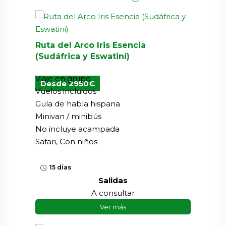
Ruta del Arco Iris Esencia
(Sudáfrica y Eswatini)
Viaje en grupo
Desde 2950€
Vuelos incluidos
Guía de habla hispana
Minivan / minibús
No incluye acampada
Safari, Con niños
15 días
Salidas
A consultar
Ver más