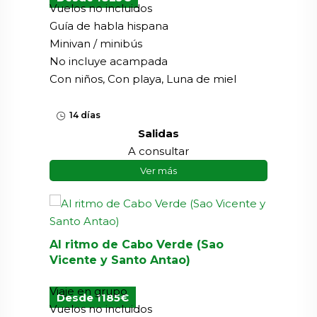
Vuelos no incluidos
Guía de habla hispana
Minivan / minibús
No incluye acampada
Con niños, Con playa, Luna de miel
14 días
Salidas
A consultar
Ver más
Al ritmo de Cabo Verde (Sao
Vicente y Santo Antao)
Viaje en grupo
Desde 1185€
Vuelos no incluidos