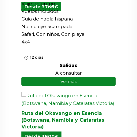
Viaje en grupo
Desde 3766€
Vuelos incluidos
Guía de habla hispana
No incluye acampada
Safari, Con niños, Con playa
4x4
12 días
Salidas
A consultar
Ver más
Ruta del Okavango en Esencia
(Botswana, Namibia y Cataratas
Victoria)
Desde 3800€