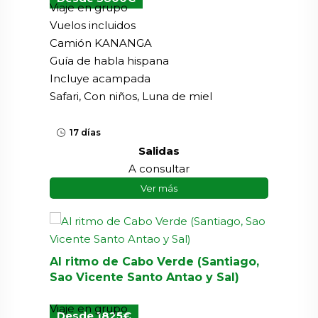
Viaje en grupo
Vuelos incluidos
Camión KANANGA
Guía de habla hispana
Incluye acampada
Safari, Con niños, Luna de miel
17 días
Salidas
A consultar
Ver más
Al ritmo de Cabo Verde (Santiago,
Sao Vicente Santo Antao y Sal)
Viaje en grupo
Desde 1825€