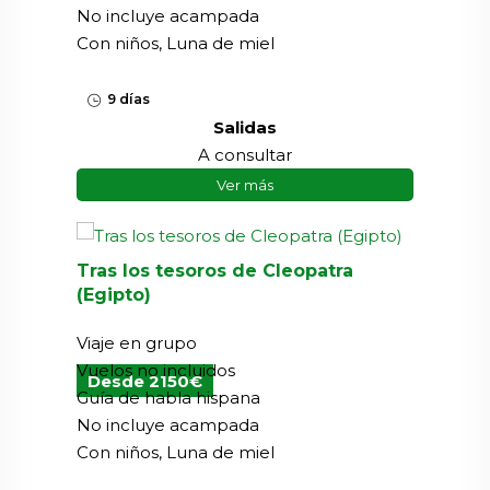
No incluye acampada
Con niños, Luna de miel
9 días
Salidas
A consultar
Ver más
Tras los tesoros de Cleopatra
(Egipto)
Viaje en grupo
Vuelos no incluidos
Desde 2150€
Guía de habla hispana
No incluye acampada
Con niños, Luna de miel