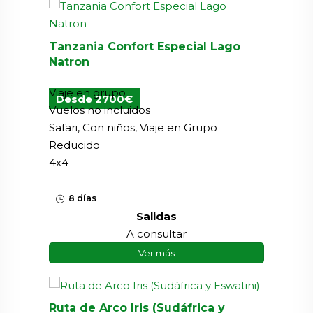
Tanzania Confort Especial Lago
Natron
Viaje en grupo
Desde 2700€
Vuelos no incluidos
Safari, Con niños, Viaje en Grupo
Reducido
4x4
8 días
Salidas
A consultar
Ver más
Ruta de Arco Iris (Sudáfrica y