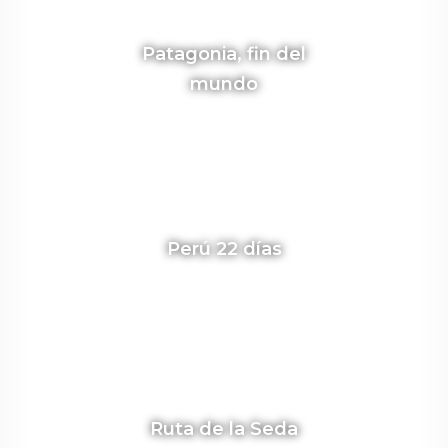
Patagonia, fin del
mundo
Perú 22 días
Ruta de la Seda