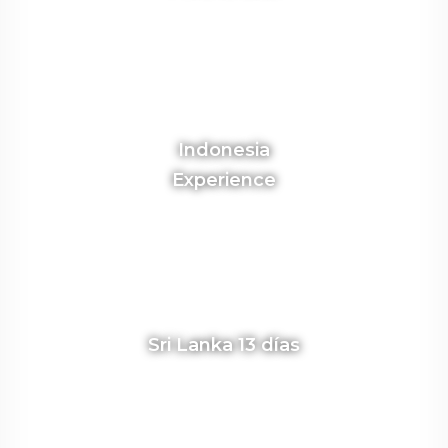
Indonesia
Experience
Sri Lanka 13 días