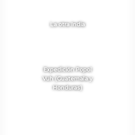
La otra India
Expedición Popol
Vuh (Guatemala y
Honduras)