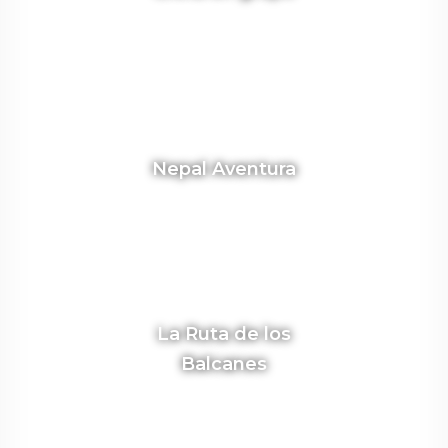
Nepal Aventura
La Ruta de los
Balcanes