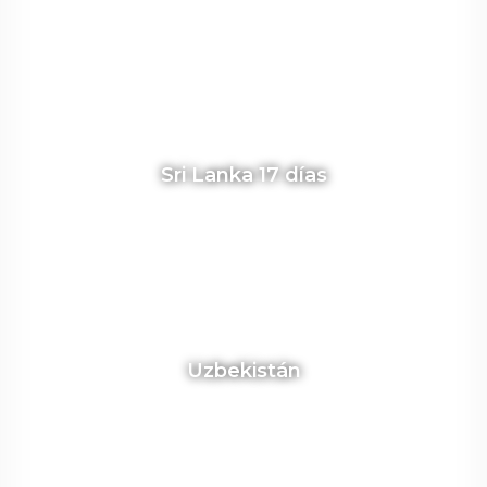
Sri Lanka 17 días
Uzbekistán