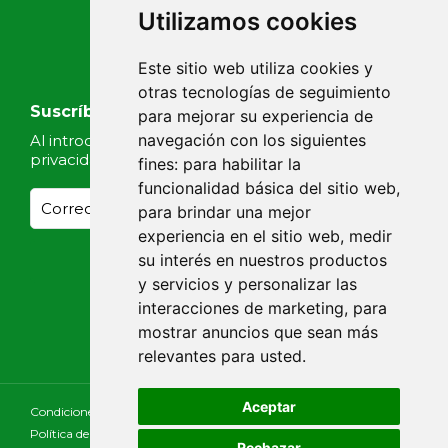
Utilizamos cookies
Este sitio web utiliza cookies y
otras tecnologías de seguimiento
Suscríbete a nuestras noticias
para mejorar su experiencia de
navegación con los siguientes
Al introducir tu email, aceptas nuestra
Política de
privacidad
fines:
para habilitar la
funcionalidad básica del sitio web
,
para brindar una mejor
experiencia en el sitio web
,
medir
su interés en nuestros productos
y servicios y personalizar las
interacciones de marketing
,
para
mostrar anuncios que sean más
relevantes para usted
.
Aceptar
Condiciones Generales
Aviso Legal
Política de Cookies
Política de Privacidad
Declaración de Accesibilidad
Rechazar