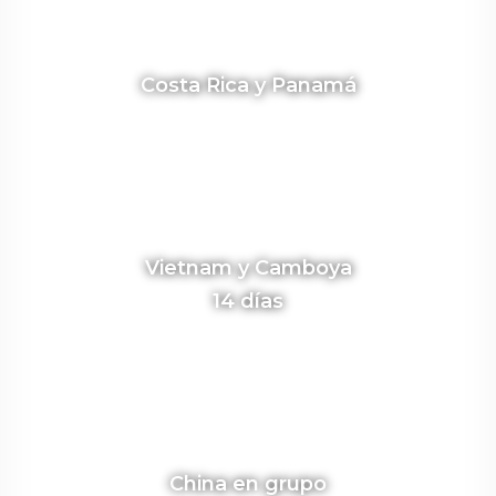
Costa Rica y Panamá
Vietnam y Camboya
14 días
China en grupo