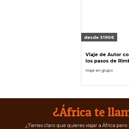
desde 3190€
Viaje de Autor c
los pasos de Rimb
Viaje en grupo
¿África te lla
¿Tienes claro que quieres viajar a África pero