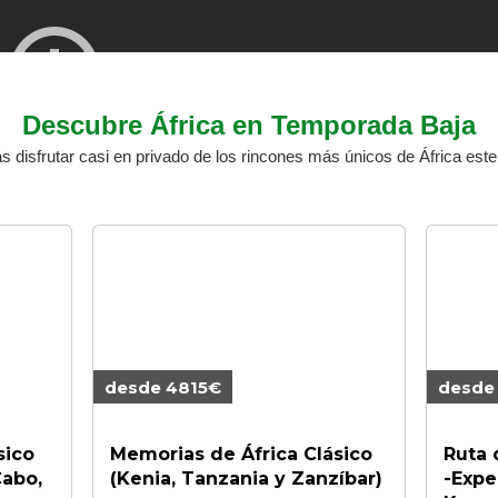
Descubre África en Temporada Baja
s disfrutar casi en privado de los rincones más únicos de África este
desde 4815€
desde
sico
Memorias de África Clásico
Ruta 
Cabo,
(Kenia, Tanzania y Zanzíbar)
-Expe