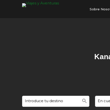
Sobre Noso
Kana
search