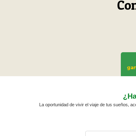
Co
ga
¿Ha
La oportunidad de vivir el viaje de tus sueños, 