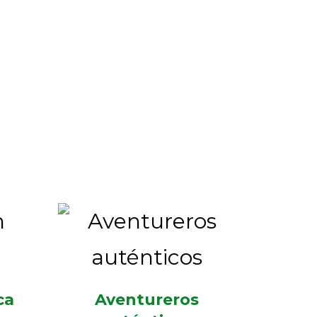
ca
Aventureros