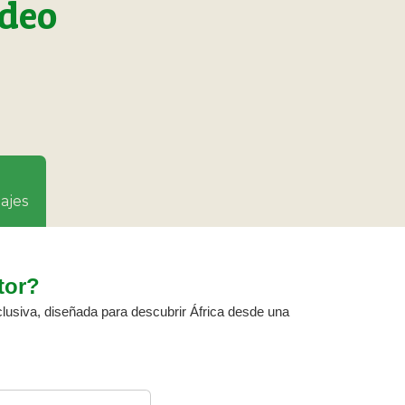
ídeo
ajes
tor?
clusiva, diseñada para descubrir África desde una