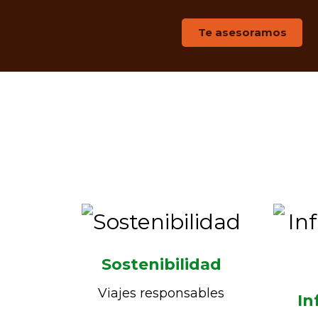
Te asesoramos
Sostenibilidad
Viajes responsables
In