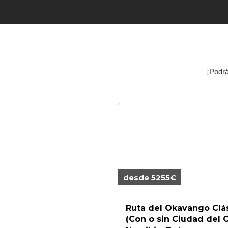
¡Podrá
desde 5255€
Ruta del Okavango Clá
(Con o sin Ciudad del 