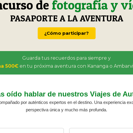
ncurso de
fotografía y v
PASAPORTE A LA AVENTURA
¿Cómo participar?
Guarda tus recuerdos para siempre y
na 500€
en tu próxima aventura con Kananga o Ambarvi
s oído hablar de nuestros Viajes de Au
acompañado por auténticos expertos en el destino. Una experiencia ex
perspectiva única y mucho más profunda.