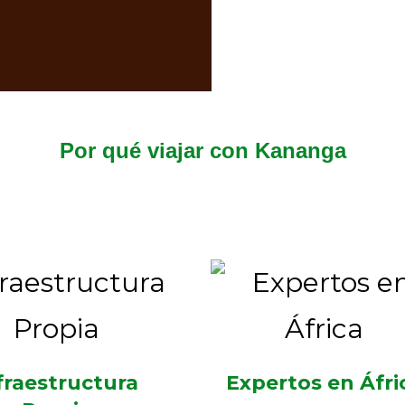
Por qué viajar con Kananga
aquí tienes las razones para hacerlo con los expertos
fraestructura
Expertos en Áfri