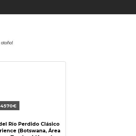
 otoño!
 4570€
del Río Perdido Clásico
rience (Botswana, Área