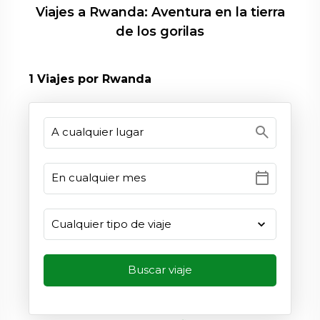
Viajes a Rwanda: Aventura en la tierra
de los gorilas
1
Viajes por Rwanda
search
calendar_today