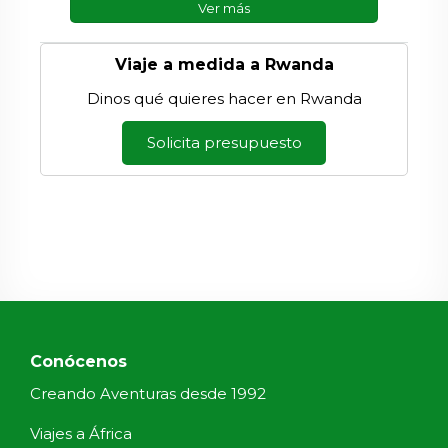
Ver más
Viaje a medida a Rwanda
Dinos qué quieres hacer en Rwanda
Solicita presupuesto
Conócenos
Creando Aventuras desde 1992
Viajes a África