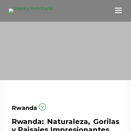
Rwanda
Rwanda: Naturaleza, Gorilas
y Paisajes Impresionantes