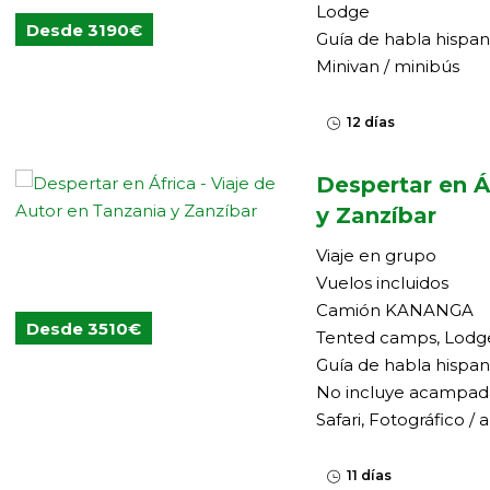
Lodge
Desde 3190€
Guía de habla hispa
Minivan / minibús
12 días
Despertar en Á
y Zanzíbar
Viaje en grupo
Vuelos incluidos
Camión KANANGA
Desde 3510€
Tented camps, Lodg
Guía de habla hispa
No incluye acampad
Safari, Fotográfico / 
11 días