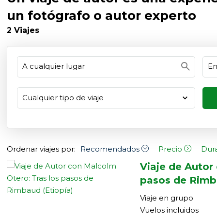
un fotógrafo o autor experto
2
Viajes
search
Ordenar viajes por:
Recomendados
Precio
Dur
Viaje de Autor
pasos de Rimba
Viaje en grupo
Vuelos incluidos