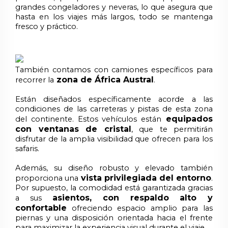
grandes congeladores y neveras, lo que asegura que
hasta en los viajes más largos, todo se mantenga
fresco y práctico.
También contamos con camiones específicos para
zona de África Austral
recorrer la
.
Están diseñados específicamente acorde a las
condiciones de las carreteras y pistas de esta zona
equipados
del continente. Estos vehículos están
con ventanas de cristal
, que te permitirán
disfrutar de la amplia visibilidad que ofrecen para los
safaris.
Además, su diseño robusto y elevado también
vista privilegiada del entorno
proporciona una
.
Por supuesto, la comodidad está garantizada gracias
asientos, con respaldo alto y
a sus
confortable
ofreciendo espacio amplio para las
piernas y una disposición orientada hacia el frente
para maximizar la experiencia visual durante el viaje.