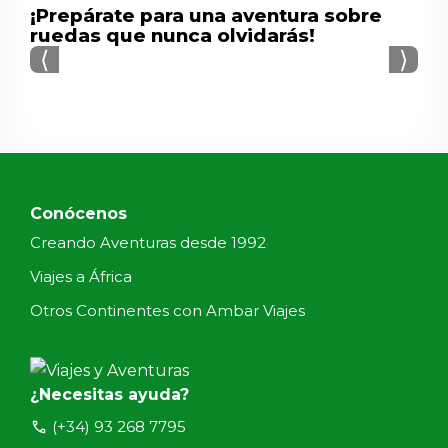
¡Prepárate para una aventura sobre
ruedas que nunca olvidarás!
⟨
⟩
Conócenos
Creando Aventuras desde 1992
Viajes a África
Otros Continentes con Ambar Viajes
¿Necesitas ayuda?
call
(+34) 93 268 7795