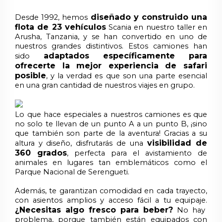
diseñado y construido una
Desde 1992, hemos
flota de 23 vehículos
Scania en nuestro taller en
Arusha, Tanzania, y se han convertido en uno de
nuestros grandes distintivos. Estos camiones han
adaptados específicamente para
sido
ofrecerte la mejor experiencia de safari
posible
, y la verdad es que son una parte esencial
en una gran cantidad de nuestros viajes en grupo.
Lo que hace especiales a nuestros camiones es que
no solo te llevan de un punto A a un punto B, ¡sino
que también son parte de la aventura! Gracias a su
visibilidad de
altura y diseño, disfrutarás de una
360 grados
, perfecta para el avistamiento de
animales en lugares tan emblemáticos como el
Parque Nacional de Serengueti.
Además, te garantizan comodidad en cada trayecto,
con asientos amplios y acceso fácil a tu equipaje.
¿Necesitas algo fresco para beber?
No hay
problema, porque también están equipados con