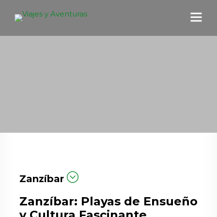
Zanzíbar
Zanzíbar: Playas de Ensueño
y Cultura Fascinante