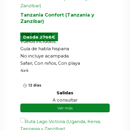
Tanzania Confort (Tanzania y
Zanzíbar)
Viaje en grupo
Desde 3766€
Vuelos incluidos
Guía de habla hispana
No incluye acampada
Safari, Con niños, Con playa
4x4
12 días
Salidas
A consultar
Ver más