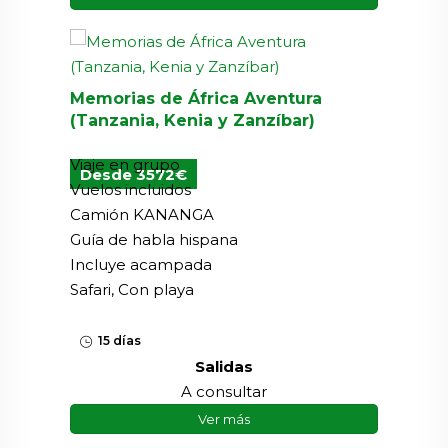
Memorias de África Aventura
(Tanzania, Kenia y Zanzíbar)
Viaje en grupo
Desde 3572€
Vuelos incluidos
Camión KANANGA
Guía de habla hispana
Incluye acampada
Safari, Con playa
15 días
Salidas
A consultar
Ver más