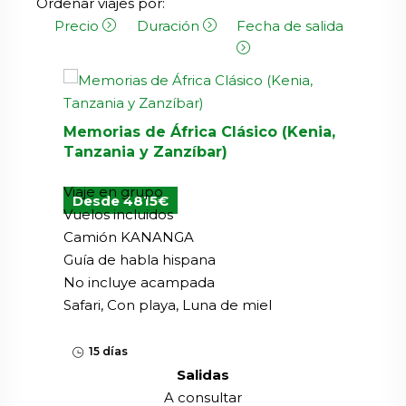
Ordenar viajes por:
Precio
Duración
Fecha de salida
Memorias de África Clásico (Kenia,
Tanzania y Zanzíbar)
Viaje en grupo
Desde 4815€
Vuelos incluidos
Camión KANANGA
Guía de habla hispana
No incluye acampada
Safari, Con playa, Luna de miel
15 días
Salidas
A consultar