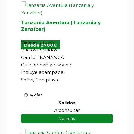
Tanzania Aventura (Tanzania y
Zanzíbar)
Viaje en grupo
Desde 2700€
Vuelos incluidos
Camión KANANGA
Guía de habla hispana
Incluye acampada
Safari, Con playa
14 días
Salidas
A consultar
Ver más