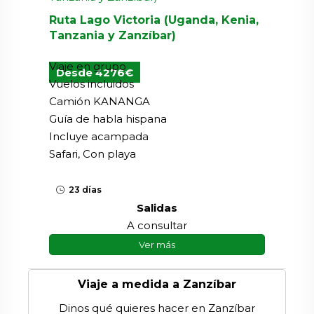
Ruta Lago Victoria (Uganda, Kenia,
Tanzania y Zanzíbar)
Viaje en grupo
Desde 4276€
Vuelos incluidos
Camión KANANGA
Guía de habla hispana
Incluye acampada
Safari, Con playa
23 días
Salidas
A consultar
Ver más
Viaje a medida a Zanzíbar
Dinos qué quieres hacer en Zanzíbar