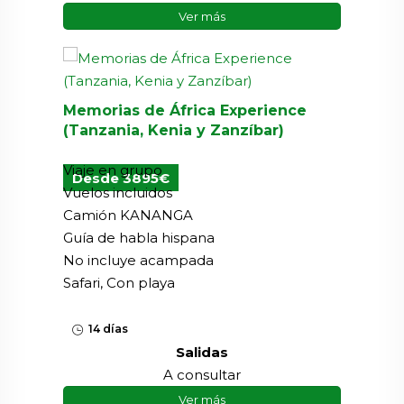
Ver más
Memorias de África Experience
(Tanzania, Kenia y Zanzíbar)
Viaje en grupo
Desde 3895€
Vuelos incluidos
Camión KANANGA
Guía de habla hispana
No incluye acampada
Safari, Con playa
14 días
Salidas
A consultar
Ver más