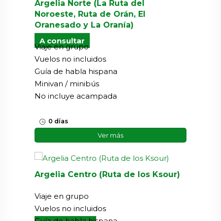
Argelia Norte (La Ruta del
Noroeste, Ruta de Orán, El
Oranesado y La Oranía)
A consultar
Viaje en grupo
Vuelos no incluidos
Guía de habla hispana
Minivan / minibús
No incluye acampada
0 días
Ver más
Argelia Centro (Ruta de los Ksour)
Viaje en grupo
Vuelos no incluidos
Guía de habla hispana