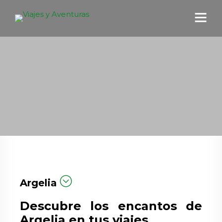
Argelia
Descubre los encantos de
Argelia en tus viajes