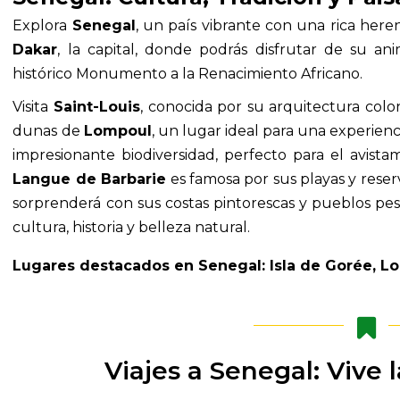
Explora
Senegal
, un país vibrante con una rica heren
Dakar
, la capital, donde podrás disfrutar de su a
histórico Monumento a la Renacimiento Africano.
Visita
Saint-Louis
, conocida por su arquitectura colon
dunas de
Lompoul
, un lugar ideal para una experienc
impresionante biodiversidad, perfecto para el avista
Langue de Barbarie
es famosa por sus playas y reser
sorprenderá con sus costas pintorescas y pueblos p
cultura, historia y belleza natural.
Lugares destacados en Senegal: Isla de Gorée, L
Viajes a Senegal: Vive 