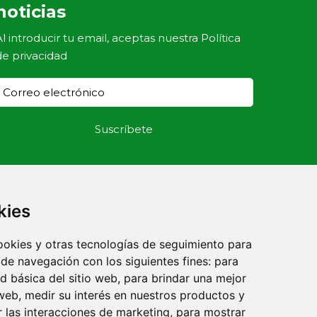
noticias
Al introducir tu email, aceptas nuestra
Política
de privacidad
kies
cookies y otras tecnologías de seguimiento para
 de navegación con los siguientes fines:
para
ad básica del sitio web
,
para brindar una mejor
 web
,
medir su interés en nuestros productos y
r las interacciones de marketing
,
para mostrar