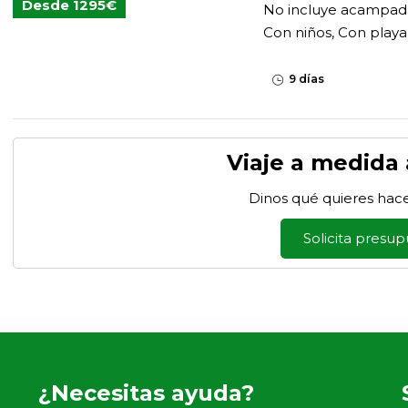
Desde 1295€
No incluye acampad
Con niños, Con playa
9 días
Viaje a medida
Dinos qué quieres hac
Solicita presu
¿Necesitas ayuda?