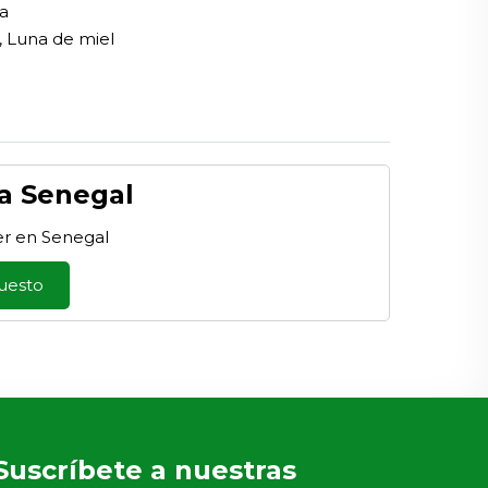
a
, Luna de miel
 a Senegal
er en Senegal
puesto
Suscríbete a nuestras