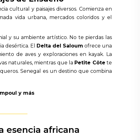
cia cultural y paisajes diversos. Comienza en
nimada vida urbana, mercados coloridos y el
ial y su ambiente artístico. No te pierdas las
ia desértica. El
Delta del Saloum
ofrece una
miento de aves y exploraciones en kayak. La
vas naturales, mientras que la
Petite Côte
te
esqueros. Senegal es un destino que combina
ompoul y más
la esencia africana