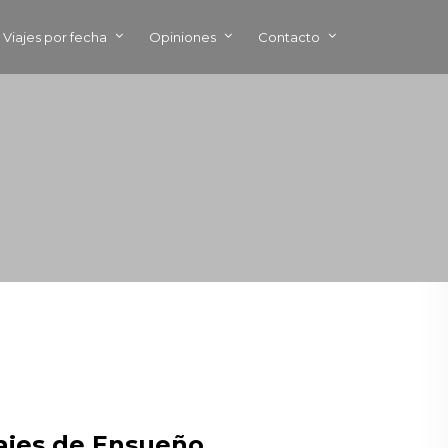
Viajes por fecha
Opiniones
Contacto
sajes de Ensueño