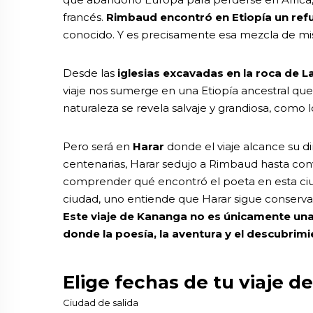
francés.
Rimbaud encontró en Etiopía un refu
conocido. Y es precisamente esa mezcla de mist
Desde las
iglesias excavadas en la roca de La
viaje nos sumerge en una Etiopía ancestral qu
naturaleza se revela salvaje y grandiosa, como
Pero será en
Harar
donde el viaje alcance su 
centenarias, Harar sedujo a Rimbaud hasta conve
comprender qué encontró el poeta en esta ciudad
ciudad, uno entiende que Harar sigue conserva
Este viaje de Kananga no es únicamente una 
donde la poesía, la aventura y el descubrim
Elige fechas de tu viaje de
Ciudad de salida