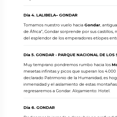
Día 4. LALIBELA– GONDAR
Tomamos nuestro vuelo hacia
Gondar
, antigu
de África”, Gondar sorprende por sus castillos
del esplendor de los emperadores etíopes entre l
Día 5. GONDAR - PARQUE NACIONAL DE LOS
Muy temprano pondremos rumbo hacia los
Mo
mesetas infinitas y picos que superan los 4.000
declarado Patrimonio de la Humanidad, es hoga
inmensidad y el aislamiento de estas montañas r
regresaremos a Gondar. Alojamiento: Hotel.
Día 6. GONDAR