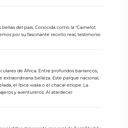
ás bellas del país. Conocida como la “Camelot
emos por su fascinante recinto real, testimonio
culares de África. Entre profundos barrancos,
 extraordinaria belleza. Este parque nacional,
a, el íbice walia o el chacal etíope. La
ajeros y aventureros. Al atardecer