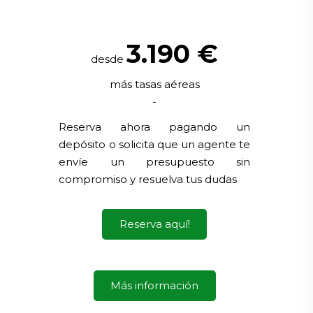
3.190
€
desde
más tasas aéreas
-
Reserva ahora pagando un
depósito o solicita que un agente te
envíe un presupuesto sin
compromiso y resuelva tus dudas
Reserva aquí!
Más información