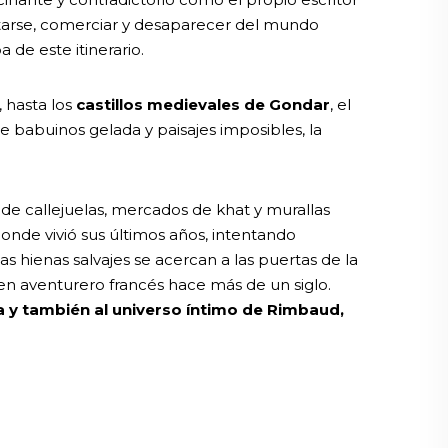
ntarse, comerciar y desaparecer del mundo
de este itinerario.
, hasta los
castillos medievales de Gondar
, el
e babuinos gelada y paisajes imposibles, la
 de callejuelas, mercados de khat y murallas
onde vivió sus últimos años, intentando
s hienas salvajes se acercan a las puertas de la
en aventurero francés hace más de un siglo.
a y también al universo íntimo de Rimbaud,