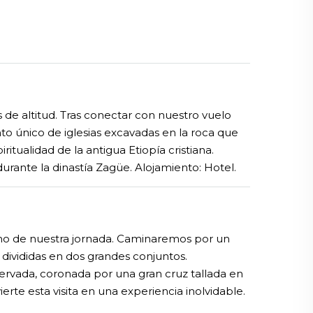
 de altitud. Tras conectar con nuestro vuelo
to único de iglesias excavadas en la roca que
itualidad de la antigua Etiopía cristiana.
ante la dinastía Zagüe. Alojamiento: Hotel.
tmo de nuestra jornada. Caminaremos por un
 divididas en dos grandes conjuntos.
servada, coronada por una gran cruz tallada en
erte esta visita en una experiencia inolvidable.