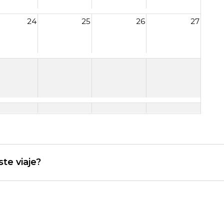
24
25
26
27
te viaje?