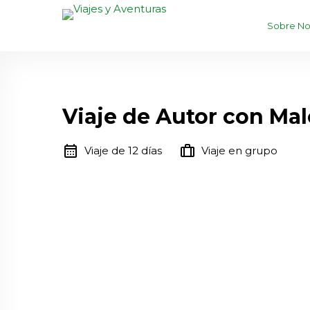
Sobre No
Viaje de Autor con Mal
calendar_month
trip
Viaje de 12 días
Viaje en grupo