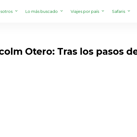
sotros
Lo más buscado
Viajes por país
Safaris
colm Otero: Tras los pasos d