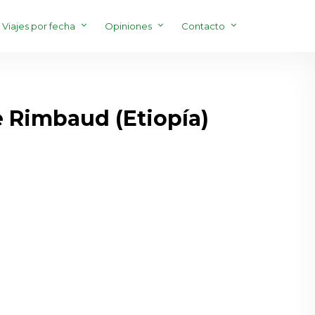
Viajes por fecha
Opiniones
Contacto
e Rimbaud (Etiopía)