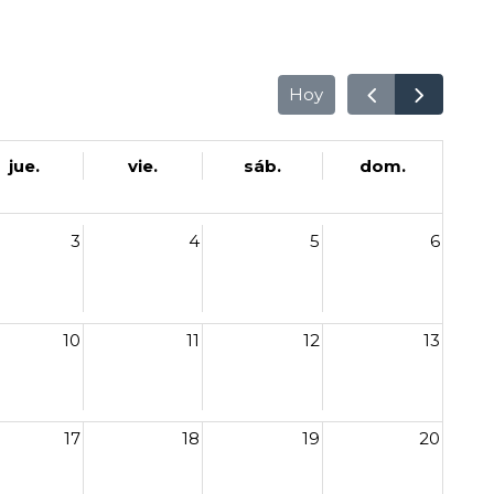
Hoy
jue.
vie.
sáb.
dom.
3
4
5
6
10
11
12
13
17
18
19
20