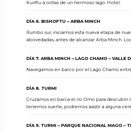
Kuriftu a orillas de un hermoso lago. Hotel.
DÍA 6. BISHOFTU – ARBA MINCH
Rumbo sur, iniciamos esta nueva etapa de nuest
abovedadas, antes de alcanzar Arba Minch. Lo
DÍA 7. ARBA MINCH – LAGO CHAMO – VALLE 
Navegamos en barco por el Lago Chamo entre 
DÍA 8. TURMI
Cruzamos en barca el río Omo para descubrir la
tenemos suerte, podremos asistir a alguna cere
DÍA 9. TURMI – PARQUE NACIONAL MAGO – T