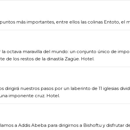
 puntos más importantes, entre ellos las colinas Entoto, el 
r la octava maravilla del mundo: un conjunto único de impo
e de los restos de la dinastía Zagüe. Hotel.
s dirigirá nuestros pasos por un laberinto de 11 iglesias div
 una imponente cruz. Hotel.
 volamos a Addis Abeba para dirigirnos a Bishoftu y disfrutar