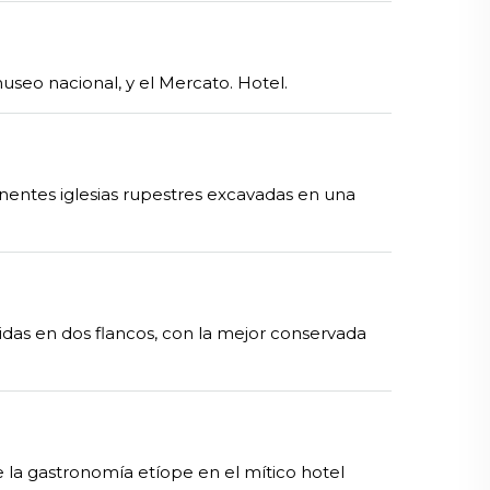
museo nacional, y el Mercato. Hotel.
nentes iglesias rupestres excavadas en una
ididas en dos flancos, con la mejor conservada
 de la gastronomía etíope en el mítico hotel