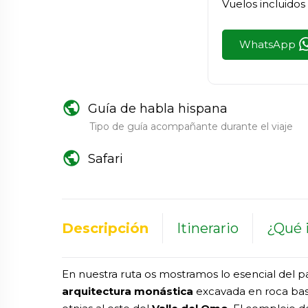
Vuelos incluidos
WhatsApp
public
Guía de habla hispana
Tipo de guía acompañante durante el viaje
public
Safari
Descripción
Itinerario
¿Qué i
En nuestra ruta os mostramos lo esencial del pa
arquitectura monástica
excavada en roca basá