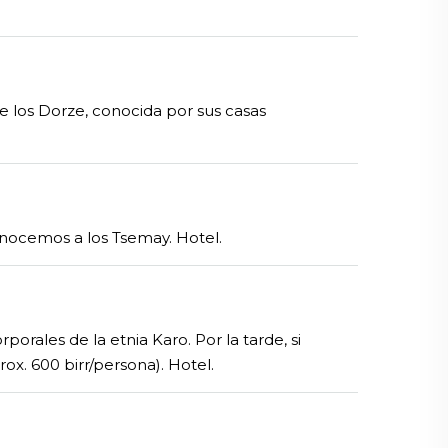
e los Dorze, conocida por sus casas
nocemos a los Tsemay. Hotel.
rales de la etnia Karo. Por la tarde, si
x. 600 birr/persona). Hotel.