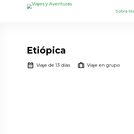
Sobre No
Etiópica
calendar_month
trip
Viaje de 13 días
Viaje en grupo