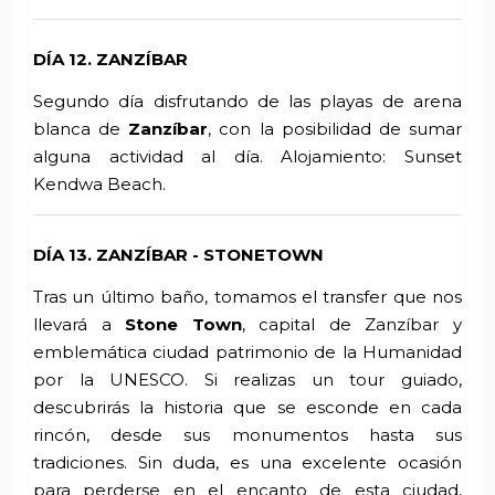
DÍA 12. ZANZÍBAR
Segundo día disfrutando de las playas de arena
blanca de
Zanzíbar
, con la posibilidad de sumar
alguna actividad al día.
Alojamiento:
Sunset
Kendwa Beach.
DÍA 13. ZANZÍBAR - STONETOWN
Tras un último baño, tomamos el transfer que nos
llevará a
Stone Town
, capital de Zanzíbar y
emblemática ciudad patrimonio de la Humanidad
por la UNESCO. Si realizas un tour guiado,
descubrirás la historia que se esconde en cada
rincón, desde sus monumentos hasta sus
tradiciones. Sin duda, es una excelente ocasión
para perderse en el encanto de esta ciudad,