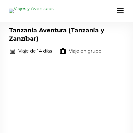
Tanzania Aventura (Tanzania y
Zanzíbar)
calendar_month
trip
Viaje de 14 días
Viaje en grupo