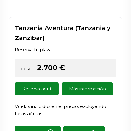
Tanzania Aventura (Tanzania y
Zanzíbar)
Reserva tu plaza
2.700
€
desde
Reserva aquí!
Más información
Vuelos incluidos en el precio, excluyendo
tasas aéreas.