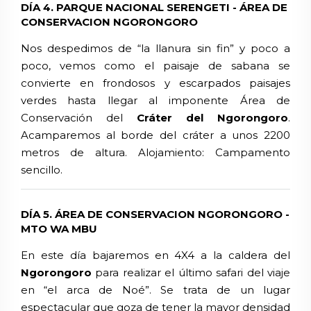
DÍA 4. PARQUE NACIONAL SERENGETI - ÁREA DE
CONSERVACION NGORONGORO
Nos despedimos de “la llanura sin fin” y poco a
poco, vemos como el paisaje de sabana se
convierte en frondosos y escarpados paisajes
verdes hasta llegar al imponente Área de
Conservación del
Cráter del Ngorongoro
.
Acamparemos al borde del cráter a unos 2200
metros de altura. Alojamiento: Campamento
sencillo.
DÍA 5. ÁREA DE CONSERVACION NGORONGORO -
MTO WA MBU
En este día bajaremos en 4X4 a la caldera del
Ngorongoro
para realizar el último safari del viaje
en “el arca de Noé”. Se trata de un lugar
espectacular que goza de tener la mayor densidad