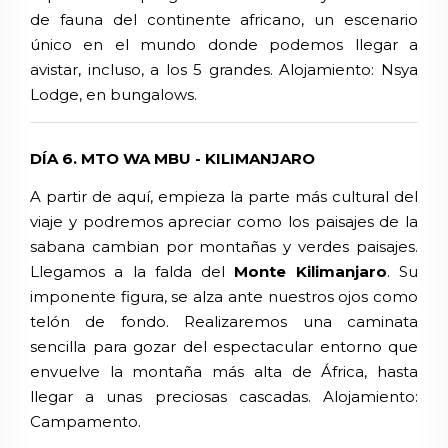
de fauna del continente africano, un escenario
único en el mundo donde podemos llegar a
avistar, incluso, a los 5 grandes.
Alojamiento:
Nsya
Lodge
, en bungalows.
DÍA 6. MTO WA MBU - KILIMANJARO
A partir de aquí, empieza la parte más cultural del
viaje y podremos apreciar como los paisajes de la
sabana cambian por montañas y verdes paisajes.
Llegamos a la falda del
Monte Kilimanjaro
. Su
imponente figura, se alza ante nuestros ojos como
telón de fondo. Realizaremos una caminata
sencilla para gozar del espectacular entorno que
envuelve la montaña más alta de África, hasta
llegar a unas preciosas cascadas. Alojamiento:
Campamento.