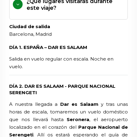
¿Qué lugares visitarás durante
este viaje?
Ciudad de salida
Barcelona, Madrid
DÍA 1. ESPAÑA – DAR ES SALAAM
Salida en vuelo regular con escala. Noche en
vuelo.
DÍA 2. DAR ES SALAAM - PARQUE NACIONAL
SERENGETI
A nuestra llegada a
Dar es Salaam
y tras unas
horas de escala, tomaremos un vuelo doméstico
que nos llevará hasta
Seronera
, el aeropuerto
localizado en el corazón del
Parque Nacional de
Serengeti
. Allí os estará esperando el guía de