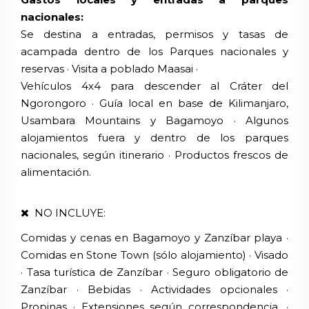
nacionales:
Se destina a entradas, permisos y tasas de
acampada dentro de los Parques nacionales y
reservas · Visita a poblado Maasai ·
Vehículos 4x4 para descender al Cráter del
Ngorongoro · Guía local en base de Kilimanjaro,
Usambara Mountains y Bagamoyo · Algunos
alojamientos fuera y dentro de los parques
nacionales, según itinerario · Productos frescos de
alimentación.
NO INCLUYE:
Comidas y cenas en Bagamoyo y Zanzíbar playa ·
Comidas en Stone Town (sólo alojamiento) · Visado
· Tasa turística de Zanzíbar · Seguro obligatorio de
Zanzíbar · Bebidas · Actividades opcionales ·
Propinas · Extensiones según correspondencia. ·