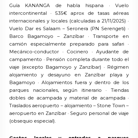
Guía KANANGA de habla hispana · Vuelo
intercontinental · 535€ aprox de tasas aéreas
internacionales y locales (calculadas a 21/11/2025) ·
Vuelo Dar es Salaam – Seronera (PN Serengeti) ·
Barco Bagamoyo – Zanzíbar · Transporte en
camión especialmente preparado para safari ·
Mecánico-conductor · Cocinero · Ayudante de
campamento · Pensión completa durante todo el
viaje (excepto Bagamoyo y Zanzíbar) · Régimen
alojamiento y desayuno en Zanzíbar playa y
Bagamoyo · Alojamientos fuera y dentro de los
parques nacionales, según itinerario · Tiendas
dobles de acampada y material de acampada ·
Traslados aeropuerto – alojamiento – Stone Town –
aeropuerto en Zanzíbar · Seguro personal de viaje
(obsequio especial).
Gastos locales y entradas a parques