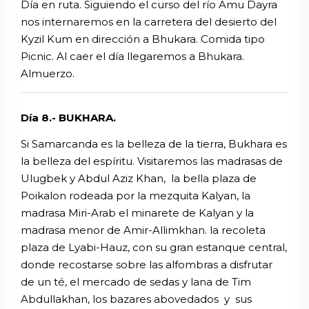
Día en ruta. Siguiendo el curso del río Amu Dayra
nos internaremos en la carretera del desierto del
Kyzil Kum en dirección a Bhukara. Comida tipo
Picnic. Al caer el día llegaremos a Bhukara.
Almuerzo.
Día 8.- BUKHARA.
Si Samarcanda es la belleza de la tierra, Bukhara es
la belleza del espíritu. Visitaremos las madrasas de
Ulugbek y Abdul Aziz Khan, la bella plaza de
Poikalon rodeada por la mezquita Kalyan, la
madrasa Miri-Arab el minarete de Kalyan y la
madrasa menor de Amir-Allimkhan. la recoleta
plaza de Lyabi-Hauz, con su gran estanque central,
donde recostarse sobre las alfombras a disfrutar
de un té, el mercado de sedas y lana de Tim
Abdullakhan, los bazares abovedados y sus