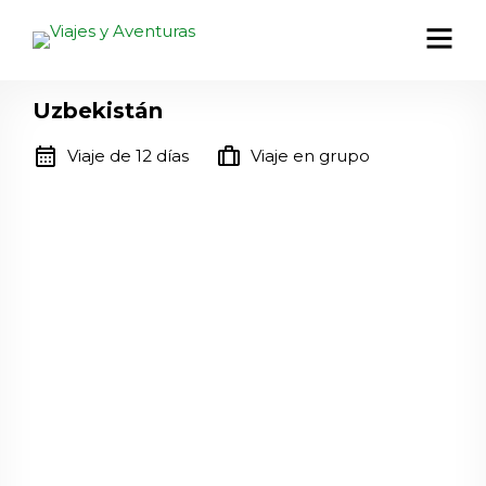
Uzbekistán
calendar_month
trip
Viaje de 12 días
Viaje en grupo