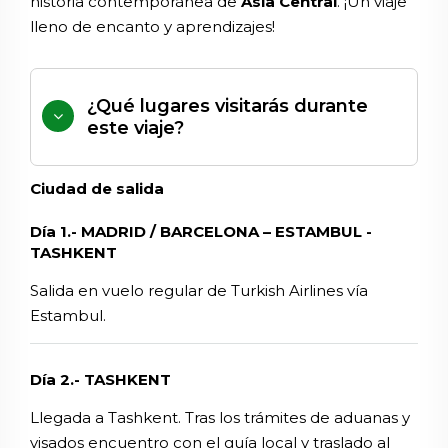
historia contemporánea de
Asia Central
. ¡Un viaje
lleno de encanto y aprendizajes!
¿Qué lugares visitarás durante
este viaje?
Ciudad de salida
Día 1.- MADRID / BARCELONA – ESTAMBUL -
TASHKENT
Salida en vuelo regular de Turkish Airlines vía
Estambul.
Día 2.- TASHKENT
Llegada a Tashkent. Tras los trámites de aduanas y
visados encuentro con el guía local y traslado al