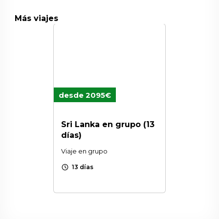
Más viajes
desde 2095€
Sri Lanka en grupo (13
días)
Viaje en grupo
schedule
13 días