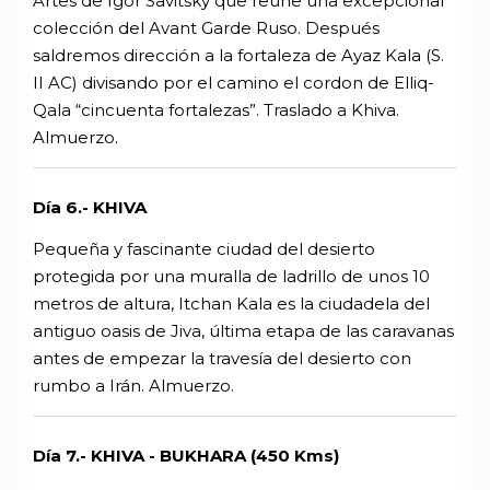
Artes de Igor Savitsky que reúne una excepcional
colección del Avant Garde Ruso. Después
saldremos dirección a la fortaleza de Ayaz Kala (S.
II AC) divisando por el camino el cordon de Elliq-
Qala “cincuenta fortalezas”. Traslado a Khiva.
Almuerzo.
Día 6.- KHIVA
Pequeña y fascinante ciudad del desierto
protegida por una muralla de ladrillo de unos 10
metros de altura, Itchan Kala es la ciudadela del
antiguo oasis de Jiva, última etapa de las caravanas
antes de empezar la travesía del desierto con
rumbo a Irán. Almuerzo.
Día 7.- KHIVA - BUKHARA (450 Kms)