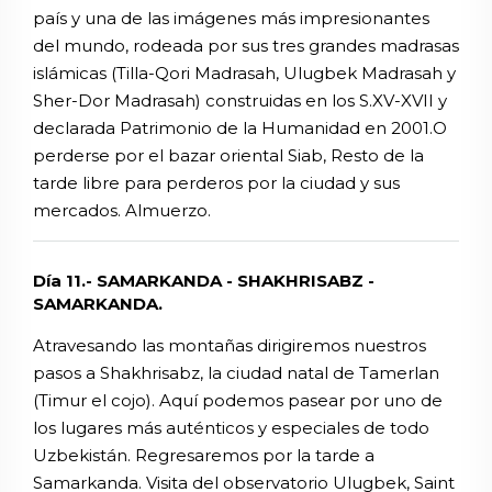
país y una de las imágenes más impresionantes
del mundo, rodeada por sus tres grandes madrasas
islámicas (Tilla-Qori Madrasah, Ulugbek Madrasah y
Sher-Dor Madrasah) construidas en los S.XV-XVII y
declarada Patrimonio de la Humanidad en 2001.O
perderse por el bazar oriental Siab, Resto de la
tarde libre para perderos por la ciudad y sus
mercados. Almuerzo.
Día 11.- SAMARKANDA - SHAKHRISABZ -
SAMARKANDA.
Atravesando las montañas dirigiremos nuestros
pasos a Shakhrisabz, la ciudad natal de Tamerlan
(Timur el cojo). Aquí podemos pasear por uno de
los lugares más auténticos y especiales de todo
Uzbekistán. Regresaremos por la tarde a
Samarkanda. Visita del observatorio Ulugbek, Saint