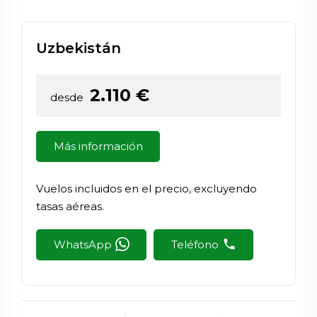
Uzbekistán
2.110
€
desde
Más información
Vuelos incluidos en el precio, excluyendo
tasas aéreas.
WhatsApp
Teléfono