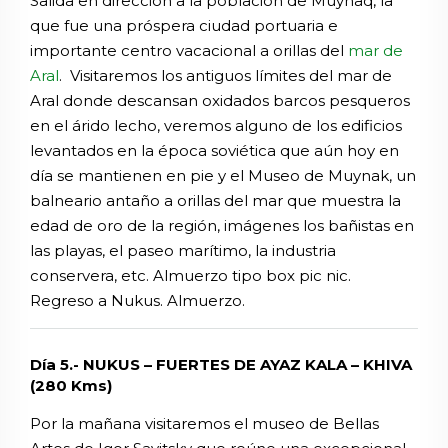
Salida en dirección a la población de Muynaq, la
que fue una próspera ciudad portuaria e
importante centro vacacional a orillas del
mar de
Aral
. Visitaremos los antiguos límites del mar de
Aral donde descansan oxidados barcos pesqueros
en el árido lecho, veremos alguno de los edificios
levantados en la época soviética que aún hoy en
día se mantienen en pie y el Museo de Muynak, un
balneario antaño a orillas del mar que muestra la
edad de oro de la región, imágenes los bañistas en
las playas, el paseo marítimo, la industria
conservera, etc. Almuerzo tipo box pic nic.
Regreso a Nukus. Almuerzo.
Día 5.- NUKUS – FUERTES DE AYAZ KALA – KHIVA
(280 Kms)
Por la mañana visitaremos el museo de Bellas