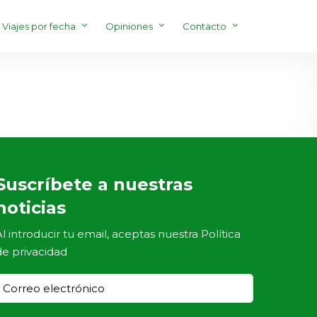
Viajes por fecha
Opiniones
Contacto
Suscríbete a nuestras
noticias
Al introducir tu email, aceptas nuestra
Política
de privacidad